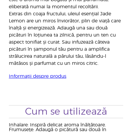
eliberată numai la momentul recoltării.
Extras din coaja fructului, uleiul esențial Jade
Lemon are un miros înviorător, plin de viață care
înalță și energizează. Adaugă una sau două
picături în loțiunea ta zilnică, pentru un ten cu
aspect tonifiat și curat. Sau infuzează câteva
picături în șamponul tău pentru a amplifica
strălucirea naturală a părului tău, lăsându-l
mătăsos și parfumat cu un miros citric.
Informații despre produs
Cum se utilizează
Inhalare: Inspiră delicat aroma înălțătoare.
Frumusețe: Adaugă o picătură sau două în