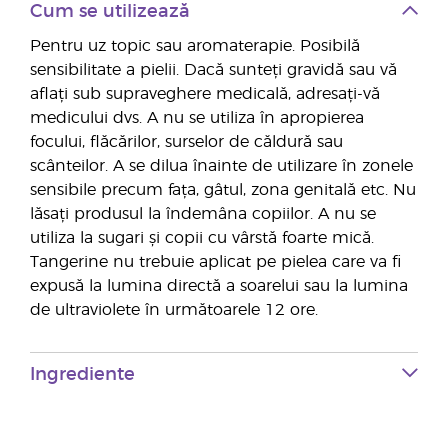
Cum se utilizează
Pentru uz topic sau aromaterapie. Posibilă
sensibilitate a pielii. Dacă sunteți gravidă sau vă
aflați sub supraveghere medicală, adresați-vă
medicului dvs. A nu se utiliza în apropierea
focului, flăcărilor, surselor de căldură sau
scânteilor. A se dilua înainte de utilizare în zonele
sensibile precum fața, gâtul, zona genitală etc. Nu
lăsați produsul la îndemâna copiilor. A nu se
utiliza la sugari și copii cu vârstă foarte mică.
Tangerine nu trebuie aplicat pe pielea care va fi
expusă la lumina directă a soarelui sau la lumina
de ultraviolete în următoarele 12 ore.
Ingrediente