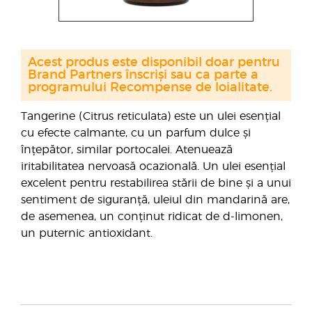
Acest produs este disponibil doar pentru
Brand Partners înscriși sau ca parte a
programului Recompense de loialitate.
Tangerine (Citrus reticulata) este un ulei esențial
cu efecte calmante, cu un parfum dulce și
înțepător, similar portocalei. Atenuează
iritabilitatea nervoasă ocazională. Un ulei esențial
excelent pentru restabilirea stării de bine și a unui
sentiment de siguranță, uleiul din mandarină are,
de asemenea, un conținut ridicat de d-limonen,
un puternic antioxidant.