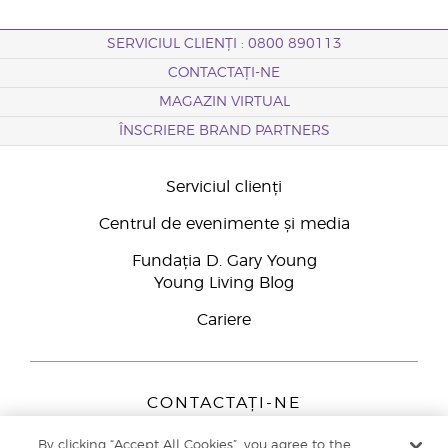
SERVICIUL CLIENȚI : 0800 890113
CONTACTAȚI-NE
MAGAZIN VIRTUAL
ÎNSCRIERE BRAND PARTNERS
Serviciul clienți
Centrul de evenimente și media
Fundația D. Gary Young
Young Living Blog
Cariere
CONTACTAȚI-NE
Young Living Europe B.V.
By clicking “Accept All Cookies”, you agree to the