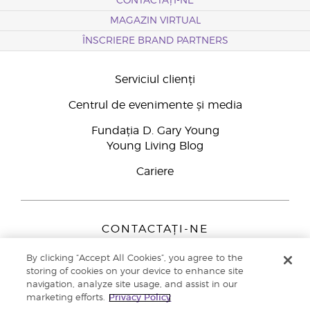
CONTACTAȚI-NE
MAGAZIN VIRTUAL
ÎNSCRIERE BRAND PARTNERS
Serviciul clienți
Centrul de evenimente și media
Fundația D. Gary Young
Young Living Blog
Cariere
CONTACTAȚI-NE
Young Living Europe B.V.
By clicking “Accept All Cookies”, you agree to the
Peizerweg 97
storing of cookies on your device to enhance site
9727 AJ Groningen
navigation, analyze site usage, and assist in our
Netherlands
marketing efforts.
Privacy Policy