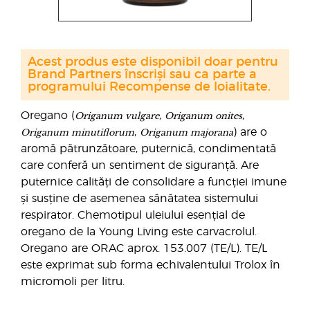
Acest produs este disponibil doar pentru
Brand Partners înscriși sau ca parte a
programului Recompense de loialitate.
Origanum vulgare
Origanum onites
Oregano (
,
,
Origanum minutiflorum
Origanum majorana
,
) are o
aromă pătrunzătoare, puternică, condimentată
care conferă un sentiment de siguranță. Are
puternice calități de consolidare a funcției imune
și susține de asemenea sănătatea sistemului
respirator. Chemotipul uleiului esențial de
oregano de la Young Living este carvacrolul.
Oregano are ORAC aprox. 153.007 (TE/L). TE/L
este exprimat sub forma echivalentului Trolox în
micromoli per litru.