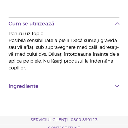
Cum se utilizează
Pentru uz topic.
Posibilă sensibilitate a pielii. Dacă sunteți gravidă
sau vă aflați sub supraveghere medicală, adresați-
vă medicului dvs. Diluați întotdeauna înainte de a
aplica pe piele. Nu lăsați produsul la îndemâna
copiilor.
Ingrediente
SERVICIUL CLIENȚI : 0800 890113