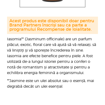
Acest produs este disponibil doar pentru
Brand Partners înscriși sau ca parte a
programului Recompense de loialitate.
Iasomia** (Jasminum officinale) are un parfum
plăcut, exotic, floral care vă ajută să vă relaxați, să
vă liniștiți și vă sporește încrederea în sine.
Iasomia are efecte benefice pentru piele. A fost
utilizată de-a lungul istoriei pentru a conferi o
notă de romantism și atractivitate și pentru a
echilibra energia feminină a organismului.
**Jasmine este un ulei absolut sau o esență, mai
degrabă decât un ulei esențial.