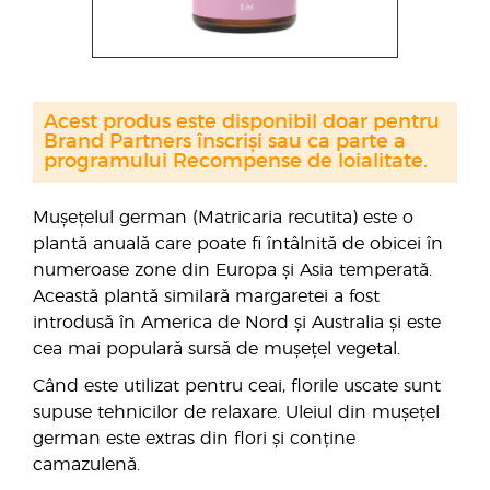
Acest produs este disponibil doar pentru
Brand Partners înscriși sau ca parte a
programului Recompense de loialitate.
Mușețelul german (Matricaria recutita) este o
plantă anuală care poate fi întâlnită de obicei în
numeroase zone din Europa și Asia temperată.
Această plantă similară margaretei a fost
introdusă în America de Nord și Australia și este
cea mai populară sursă de mușețel vegetal.
Când este utilizat pentru ceai, florile uscate sunt
supuse tehnicilor de relaxare. Uleiul din mușețel
german este extras din flori și conține
camazulenă.