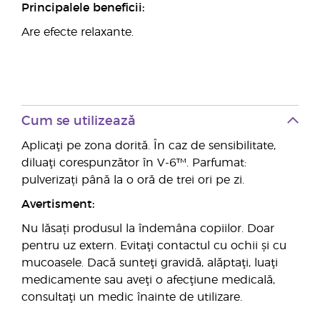
Principalele beneficii:
Are efecte relaxante.
Cum se utilizează
Aplicaţi pe zona dorită. În caz de sensibilitate,
diluaţi corespunzător în V-6™. Parfumat:
pulverizați până la o oră de trei ori pe zi.
Avertisment:
Nu lăsați produsul la îndemâna copiilor. Doar
pentru uz extern. Evitaţi contactul cu ochii și cu
mucoasele. Dacă sunteţi gravidă, alăptaţi, luaţi
medicamente sau aveţi o afecţiune medicală,
consultaţi un medic înainte de utilizare.