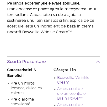
Pe lângă experiențele elevate spirituale,
Frankincense te poate ajuta la menținerea unui
ten radiant. Capacitatea sa de a ajuta la
susținerea unui ten sănătos și fin, explică de ce
acest ulei este un ingredient de bază în crema
noastră Boswellia Wrinkle Cream™.
Scurtă Prezentare
Caracteristici &
Găsește-l în
Beneficii
Boswellia Wrinkle
Cream
Are un miros
lemnos, dulce ca
Amestecul de
mierea
uleiuri esențiale
Brain Power™
Are o aromă
stimulentă
Amestecul de