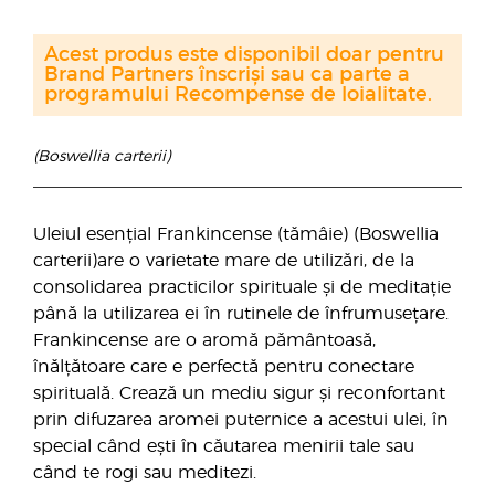
Acest produs este disponibil doar pentru
Brand Partners înscriși sau ca parte a
programului Recompense de loialitate.
(Boswellia carterii)
Uleiul esențial Frankincense (tămâie) (Boswellia
carterii)are o varietate mare de utilizări, de la
consolidarea practicilor spirituale și de meditație
până la utilizarea ei în rutinele de înfrumusețare.
Frankincense are o aromă pământoasă,
înălțătoare care e perfectă pentru conectare
spirituală. Crează un mediu sigur și reconfortant
prin difuzarea aromei puternice a acestui ulei, în
special când ești în căutarea menirii tale sau
când te rogi sau meditezi.