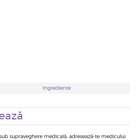
Ingrediente
zează
afli sub supraveghere medicală, adresează-te medicului