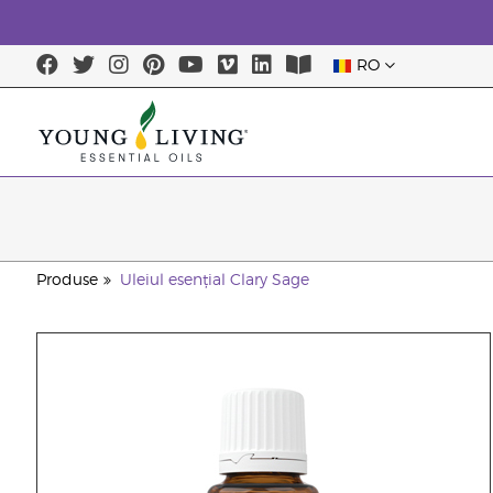
RO
Produse
Uleiul esențial Clary Sage