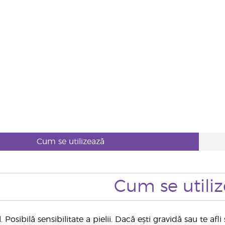
Cum se utilizează
Cum se utili
. Posibilă sensibilitate a pielii. Dacă ești gravidă sau te 