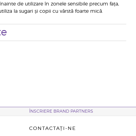
înainte de utilizare în zonele sensibile precum fața,
liza la sugari și copii cu vârstă foarte mică.
te
ÎNSCRIERE BRAND PARTNERS
CONTACTAȚI-NE