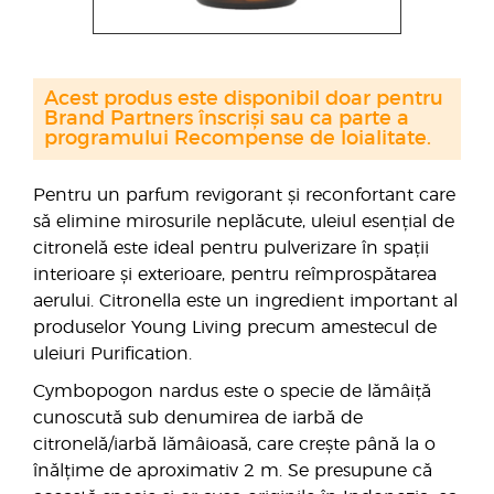
Acest produs este disponibil doar pentru
Brand Partners înscriși sau ca parte a
programului Recompense de loialitate.
Pentru un parfum revigorant și reconfortant care
să elimine mirosurile neplăcute, uleiul esențial de
citronelă este ideal pentru pulverizare în spații
interioare și exterioare, pentru reîmprospătarea
aerului. Citronella este un ingredient important al
produselor Young Living precum amestecul de
uleiuri Purification.
Cymbopogon nardus este o specie de lămâiță
cunoscută sub denumirea de iarbă de
citronelă/iarbă lămâioasă, care crește până la o
înălțime de aproximativ 2 m. Se presupune că