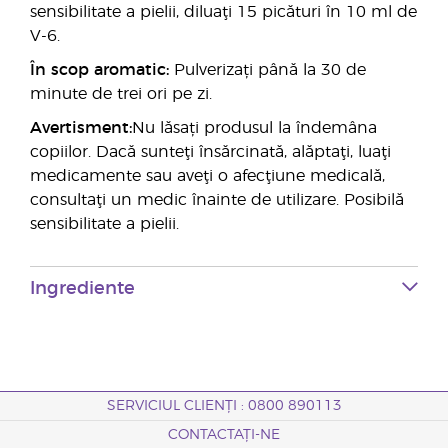
sensibilitate a pielii, diluaţi 15 picături în 10 ml de
V-6.
În scop aromatic:
Pulverizați până la 30 de
minute de trei ori pe zi.
Avertisment:
Nu lăsați produsul la îndemâna
copiilor. Dacă sunteţi însărcinată, alăptaţi, luaţi
medicamente sau aveţi o afecţiune medicală,
consultaţi un medic înainte de utilizare. Posibilă
sensibilitate a pielii.
Ingrediente
SERVICIUL CLIENȚI : 0800 890113
CONTACTAȚI-NE