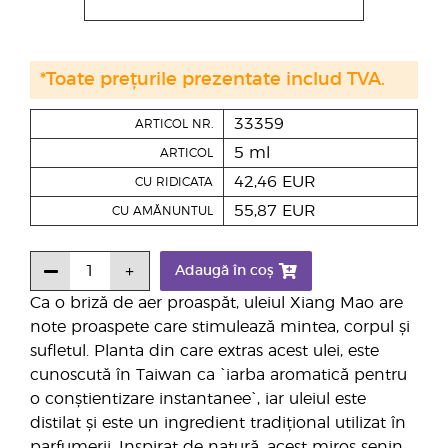
*Toate prețurile prezentate includ TVA.
33359
ARTICOL NR.
5 ml
ARTICOL
42,46 EUR
CU RIDICATA
55,87 EUR
CU AMĂNUNTUL
Adaugă în coș
Ca o briză de aer proaspăt, uleiul Xiang Mao are
note proaspete care stimulează mintea, corpul și
sufletul. Planta din care extras acest ulei, este
cunoscută în Taiwan ca `iarba aromatică pentru
o conștientizare instantanee`, iar uleiul este
distilat și este un ingredient tradițional utilizat în
parfumerii. Inspirat de natură, acest miros senin