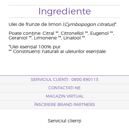
Ingrediente
Ulei de frunze de limon (
Cymbopogon citratus
)*.
Poate conține: Citral **, Citronellol **, Eugenol **,
Geraniol **, Limonene **, Linalool **.
*Ulei esențial 100% pur.
** Constituenți naturali ai uleiurilor esențiale.
SERVICIUL CLIENȚI : 0800 890113
CONTACTAȚI-NE
MAGAZIN VIRTUAL
ÎNSCRIERE BRAND PARTNERS
Serviciul clienți