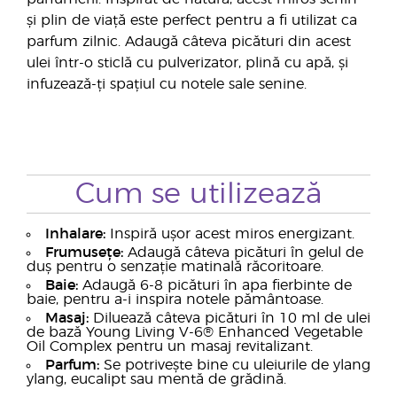
și plin de viață este perfect pentru a fi utilizat ca
parfum zilnic. Adaugă câteva picături din acest
ulei într-o sticlă cu pulverizator, plină cu apă, și
infuzează-ți spațiul cu notele sale senine.
Cum se utilizează
Inhalare:
Inspiră ușor acest miros energizant.
Frumusețe:
Adaugă câteva picături în gelul de
duș pentru o senzație matinală răcoritoare.
Baie:
Adaugă 6-8 picături în apa fierbinte de
baie, pentru a-i inspira notele pământoase.
Masaj:
Diluează câteva picături în 10 ml de ulei
de bază Young Living V-6® Enhanced Vegetable
Oil Complex pentru un masaj revitalizant.
Parfum:
Se potrivește bine cu uleiurile de ylang
ylang, eucalipt sau mentă de grădină.