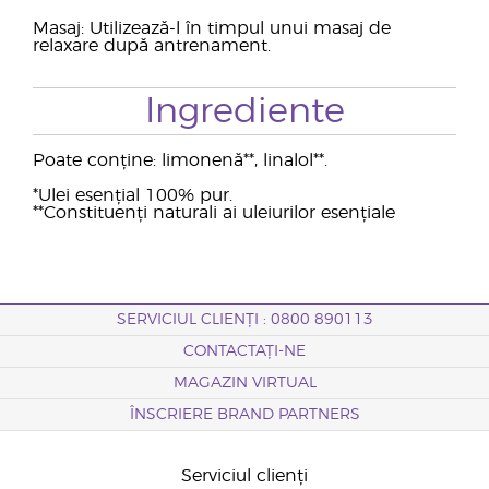
Masaj: Utilizează-l în timpul unui masaj de
relaxare după antrenament.
Ingrediente
Poate conține: limonenă**, linalol**.
*Ulei esențial 100% pur.
**Constituenți naturali ai uleiurilor esențiale
SERVICIUL CLIENȚI : 0800 890113
CONTACTAȚI-NE
MAGAZIN VIRTUAL
ÎNSCRIERE BRAND PARTNERS
Serviciul clienți