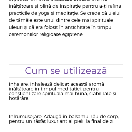
înălțătoare și plină de inspirație pentru a-ți rafina
practicile de yoga și meditație. Se crede că uleiul
de tămâie este unul dintre cele mai spirituale
uleiuri și că era folosit în antichitate în timpul
ceremoniilor religioase egiptene.
Cum se utilizează
Inhalare: Inhalează delicat această aromă
înălțătoare în timpul meditației, pentru
conștientizare spirituală mai bună, stabilitate și
hotărâre.
Înfrumusețare: Adaugă în balsamul tău de corp,
pentru un răsfăț luxuriant al pielii la final de zi.