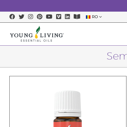
RO
Sem