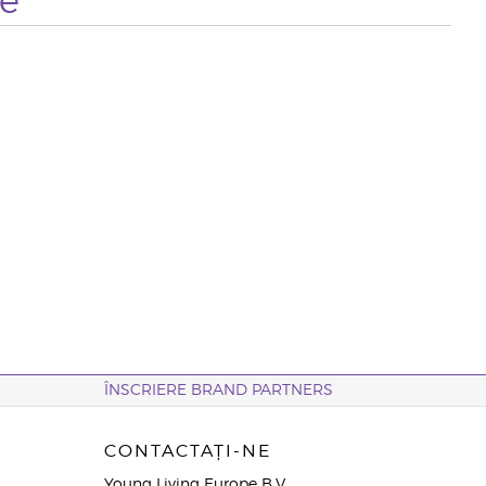
te
ÎNSCRIERE BRAND PARTNERS
CONTACTAȚI-NE
Young Living Europe B.V.