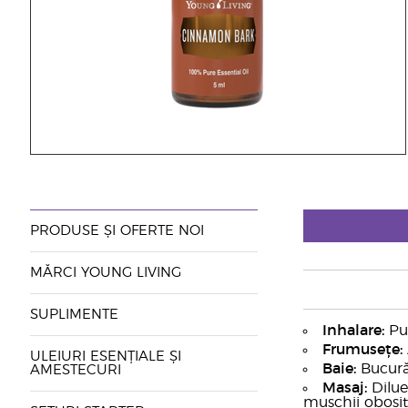
PRODUSE ȘI OFERTE NOI
MĂRCI YOUNG LIVING
SUPLIMENTE
Inhalare:
Pun
Frumusețe:
ULEIURI ESENȚIALE ȘI
Baie:
Bucură-
AMESTECURI
Masaj:
Dilue
mușchii obosiți