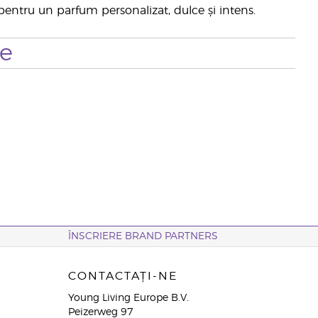
entru un parfum personalizat, dulce și intens.
te
ÎNSCRIERE BRAND PARTNERS
CONTACTAȚI-NE
Young Living Europe B.V.
Peizerweg 97