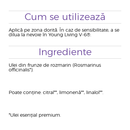
Cum se utilizează
Aplică pe zona dorită. În caz de sensibilitate, a se
dilua la nevoie în Young Living V-6®.
Ingrediente
Ulei din frunze de rozmarin (Rosmarinus
officinalis*).
Poate conține: citral**, limonenă**, linalol**.
*Ulei esențial premium.