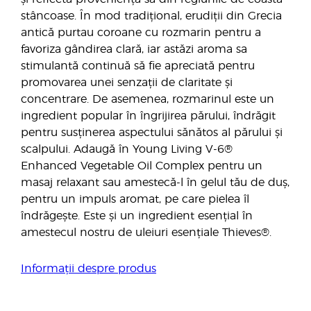
stâncoase. În mod tradițional, erudiții din Grecia
antică purtau coroane cu rozmarin pentru a
favoriza gândirea clară, iar astăzi aroma sa
stimulantă continuă să fie apreciată pentru
promovarea unei senzații de claritate și
concentrare. De asemenea, rozmarinul este un
ingredient popular în îngrijirea părului, îndrăgit
pentru susținerea aspectului sănătos al părului și
scalpului. Adaugă în Young Living V-6®
Enhanced Vegetable Oil Complex pentru un
masaj relaxant sau amestecă-l în gelul tău de duș,
pentru un impuls aromat, pe care pielea îl
îndrăgește. Este și un ingredient esențial în
amestecul nostru de uleiuri esențiale Thieves®.
Informații despre produs