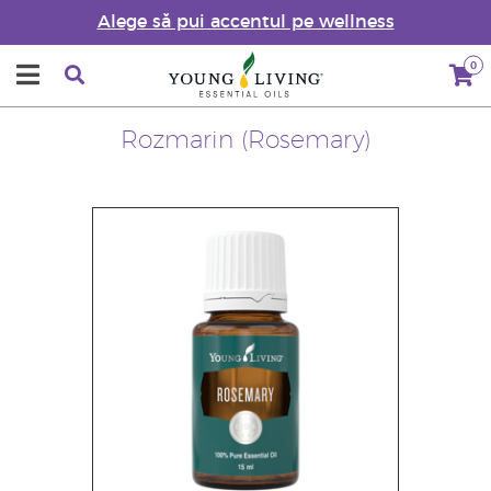
Alege să pui accentul pe wellness
0
Rozmarin (Rosemary)