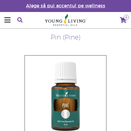
Alege să pui accentul pe wellness
0
Pin (Pine)