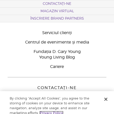
CONTACTAȚI-NE
MAGAZIN VIRTUAL
ÎNSCRIERE BRAND PARTNERS
Serviciul clienți
Centrul de evenimente și media
Fundația D. Gary Young
Young Living Blog
Cariere
CONTACTAȚI-NE
Young Living Europe B.V.
By clicking “Accept All Cookies”, you agree to the
Peizerweg 97
storing of cookies on your device to enhance site
9727 AJ Groningen
navigation, analyze site usage, and assist in our
Netherlands
marketing efforts.
Privacy Policy