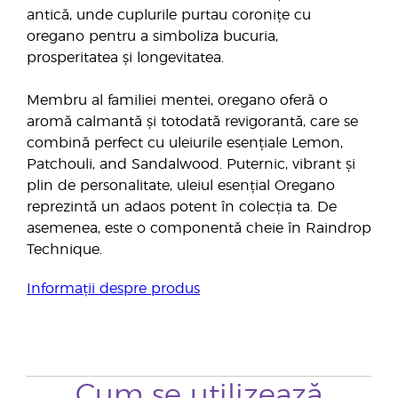
antică, unde cuplurile purtau coronițe cu
oregano pentru a simboliza bucuria,
prosperitatea și longevitatea.
Membru al familiei mentei, oregano oferă o
aromă calmantă și totodată revigorantă, care se
combină perfect cu uleiurile esențiale Lemon,
Patchouli, and Sandalwood. Puternic, vibrant și
plin de personalitate, uleiul esențial Oregano
reprezintă un adaos potent în colecția ta. De
asemenea, este o componentă cheie în Raindrop
Technique.
Informații despre produs
Cum se utilizează