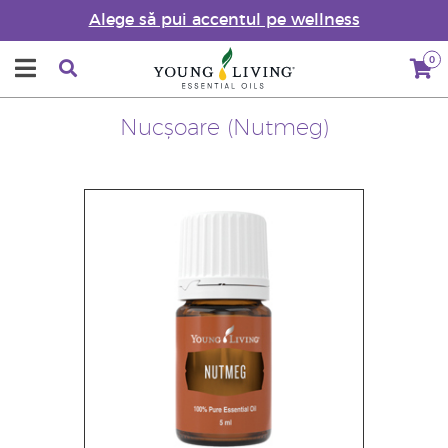
Alege să pui accentul pe wellness
0
Nucșoare (Nutmeg)