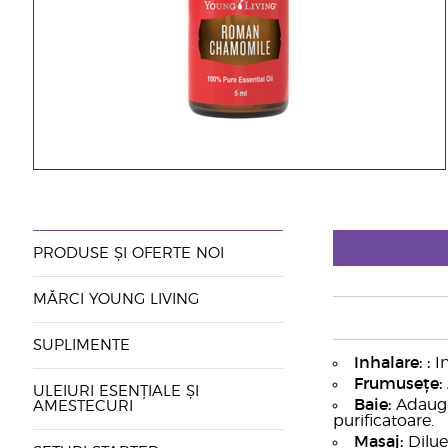
PRODUSE ȘI OFERTE NOI
MĂRCI YOUNG LIVING
SUPLIMENTE
Inhalare: :
In
Frumusețe:
ULEIURI ESENȚIALE ȘI
Baie:
Adaugă 
AMESTECURI
purificatoare.
Masaj:
Dilue