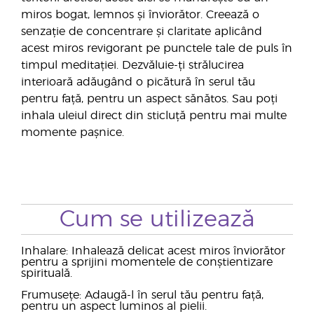
miros bogat, lemnos și înviorător. Creează o
senzație de concentrare și claritate aplicând
acest miros revigorant pe punctele tale de puls în
timpul meditației. Dezvăluie-ți strălucirea
interioară adăugând o picătură în serul tău
pentru față, pentru un aspect sănătos. Sau poți
inhala uleiul direct din sticluță pentru mai multe
momente pașnice.
Cum se utilizează
Inhalare: Inhalează delicat acest miros înviorător
pentru a sprijini momentele de conștientizare
spirituală.
Frumusețe: Adaugă-l în serul tău pentru față,
pentru un aspect luminos al pielii.