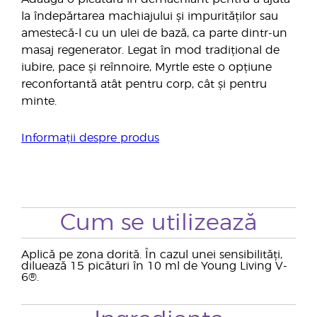
la îndepărtarea machiajului și impurităților sau
amestecă-l cu un ulei de bază, ca parte dintr-un
masaj regenerator. Legat în mod tradițional de
iubire, pace și reînnoire, Myrtle este o opțiune
reconfortantă atât pentru corp, cât și pentru
minte.
Informații despre produs
Cum se utilizează
Aplică pe zona dorită. În cazul unei sensibilități,
diluează 15 picături în 10 ml de Young Living V-
6®.