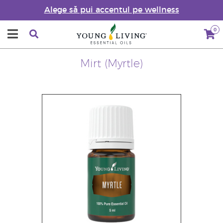
Alege să pui accentul pe wellness
0
Mirt (Myrtle)