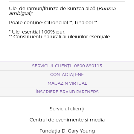
Ulei de ramuri/frunze de kunzea albă (
Kunzea
ambigua
)*.
Poate conține: Citronellol **, Linalool **.
* Ulei esențial 100% pur.
** Constituenți naturali ai uleiurilor esențiale.
SERVICIUL CLIENȚI : 0800 890113
CONTACTAȚI-NE
MAGAZIN VIRTUAL
ÎNSCRIERE BRAND PARTNERS
Serviciul clienți
Centrul de evenimente și media
Fundația D. Gary Young