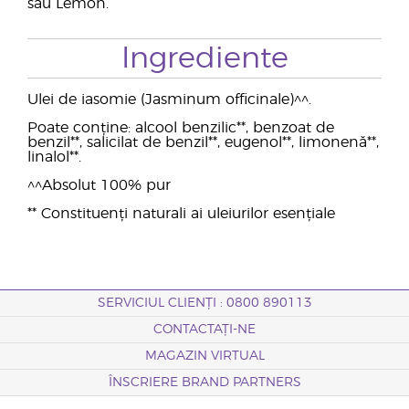
sau Lemon.
Ingrediente
Ulei de iasomie (Jasminum officinale)^^.
Poate conține: alcool benzilic**, benzoat de
benzil**, salicilat de benzil**, eugenol**, limonenă**,
linalol**.
^^Absolut 100% pur
** Constituenți naturali ai uleiurilor esențiale
SERVICIUL CLIENȚI : 0800 890113
CONTACTAȚI-NE
MAGAZIN VIRTUAL
ÎNSCRIERE BRAND PARTNERS