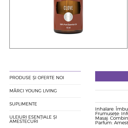
PRODUSE ȘI OFERTE NOI
MĂRCI YOUNG LIVING
SUPLIMENTE
Inhalare: Îmbun
Frumusețe: Inf
ULEIURI ESENȚIALE ȘI
Masaj: Combină
AMESTECURI
Parfum: Ameste