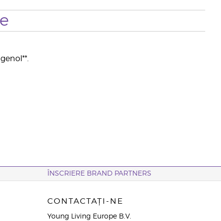
te
genol**.
ÎNSCRIERE BRAND PARTNERS
CONTACTAȚI-NE
Young Living Europe B.V.