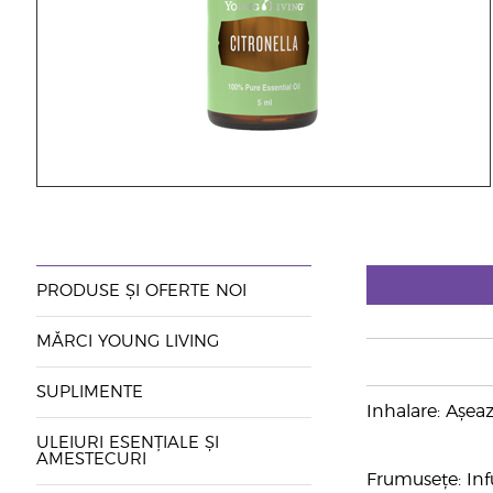
PRODUSE ȘI OFERTE NOI
MĂRCI YOUNG LIVING
SUPLIMENTE
Inhalare: Așea
ULEIURI ESENȚIALE ȘI
AMESTECURI
Frumusețe: Inf