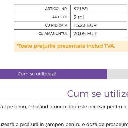
32159
ARTICOL NR.
5 ml
ARTICOL
15,23 EUR
CU RIDICATA
20,05 EUR
CU AMĂNUNTUL
*Toate prețurile prezentate includ TVA.
Cum se utilizează
Cum se utiliz
ză-l pe birou, inhalând atunci când este necesar pentru o 
uzează o picătură în șampon pentru o doză de prospețime 