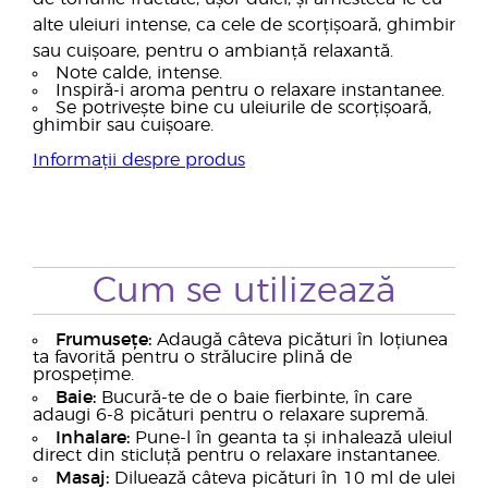
alte uleiuri intense, ca cele de scorțișoară, ghimbir
sau cuișoare, pentru o ambianță relaxantă.
Note calde, intense.
Inspiră-i aroma pentru o relaxare instantanee.
Se potrivește bine cu uleiurile de scorțișoară,
ghimbir sau cuișoare.
Informații despre produs
Cum se utilizează
Frumusețe:
Adaugă câteva picături în loțiunea
ta favorită pentru o strălucire plină de
prospețime.
Baie:
Bucură-te de o baie fierbinte, în care
adaugi 6-8 picături pentru o relaxare supremă.
Inhalare:
Pune-l în geanta ta și inhalează uleiul
direct din sticluță pentru o relaxare instantanee.
Masaj:
Diluează câteva picături în 10 ml de ulei