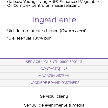
de bază Young Living V-6® Enhanced Vegetable
Oil Complex pentru un masaj relaxant.
Ingrediente
Ulei de semințe de chimen (
Carum carvi
)*.
*Ulei esențial 100% pur
SERVICIUL CLIENȚI : 0800 890113
CONTACTAȚI-NE
MAGAZIN VIRTUAL
ÎNSCRIERE BRAND PARTNERS
Serviciul clienți
Centrul de evenimente și media