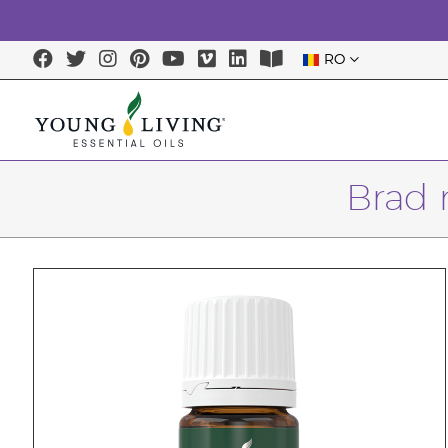
RO
Brad 