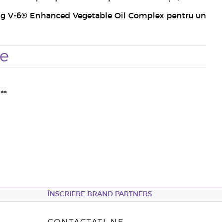
ving V-6® Enhanced Vegetable Oil Complex pentru un
te
**
ÎNSCRIERE BRAND PARTNERS