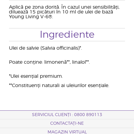
Aplică pe zona dorită. În cazul unei sensibilități,
diluează 15 picături în 10 ml de ulei de bază
Young Living V-6®.
Ingrediente
Ulei de salvie (Salvia officinalis)*.
Poate conține: limonenă**, linalol**.
*Ulei esențial premium.
**Constituenți naturali ai uleiurilor esențiale.
SERVICIUL CLIENȚI : 0800 890113
CONTACTAȚI-NE
MAGAZIN VIRTUAL