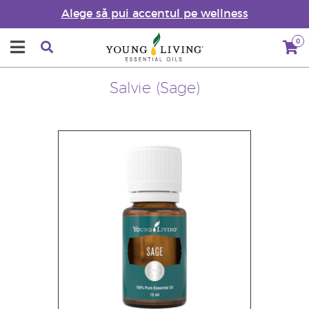
Alege să pui accentul pe wellness
0
Salvie (Sage)