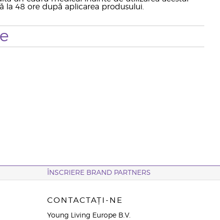
nă la 48 ore după aplicarea produsului.
te
ÎNSCRIERE BRAND PARTNERS
CONTACTAȚI-NE
Young Living Europe B.V.