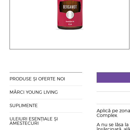
PRODUSE ȘI OFERTE NOI
MĂRCI YOUNG LIVING
SUPLIMENTE
Aplică pe zona
Complex.
ULEIURI ESENȚIALE ȘI
AMESTECURI
A nu se lăsa l
însărcinată, al