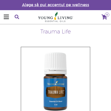
Alege să pui accentul pe wellness
0
Trauma Life