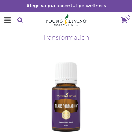
Alege să pui accentul pe wellness
0
Transformation