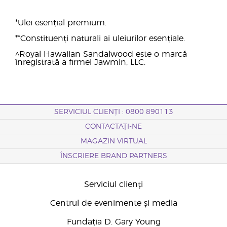
*Ulei esențial premium.
**Constituenți naturali ai uleiurilor esențiale.
^Royal Hawaiian Sandalwood este o marcă
înregistrată a firmei Jawmin, LLC.
SERVICIUL CLIENȚI : 0800 890113
CONTACTAȚI-NE
MAGAZIN VIRTUAL
ÎNSCRIERE BRAND PARTNERS
Serviciul clienți
Centrul de evenimente și media
Fundația D. Gary Young