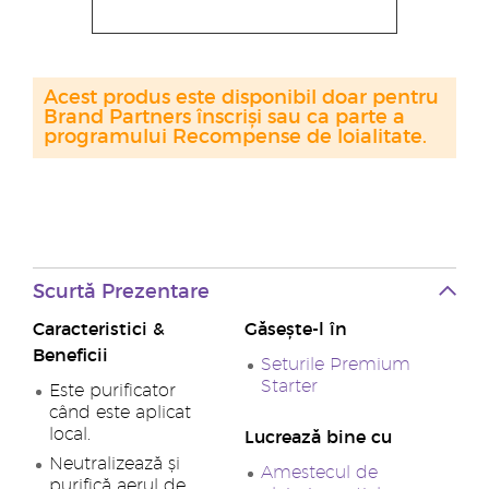
Acest produs este disponibil doar pentru
Brand Partners înscriși sau ca parte a
programului Recompense de loialitate.
Scurtă Prezentare
Caracteristici &
Găsește-l în
Beneficii
Seturile Premium
Starter
Este purificator
când este aplicat
local.
Lucrează bine cu
Neutralizează și
Amestecul de
purifică aerul de