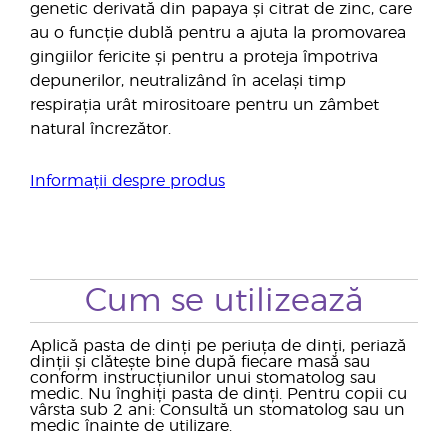
genetic derivată din papaya și citrat de zinc, care
au o funcție dublă pentru a ajuta la promovarea
gingiilor fericite și pentru a proteja împotriva
depunerilor, neutralizând în același timp
respirația urât mirositoare pentru un zâmbet
natural încrezător.
Informații despre produs
Cum se utilizează
Aplică pasta de dinți pe periuța de dinți, periază
dinții și clătește bine după fiecare masă sau
conform instrucțiunilor unui stomatolog sau
medic. Nu înghiți pasta de dinți. Pentru copii cu
vârsta sub 2 ani: Consultă un stomatolog sau un
medic înainte de utilizare.