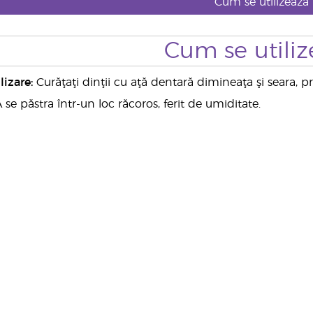
Cum se utilizează
Cum se utiliz
lizare:
Curăţaţi dinţii cu aţă dentară dimineaţa şi seara, 
 se păstra într-un loc răcoros, ferit de umiditate.