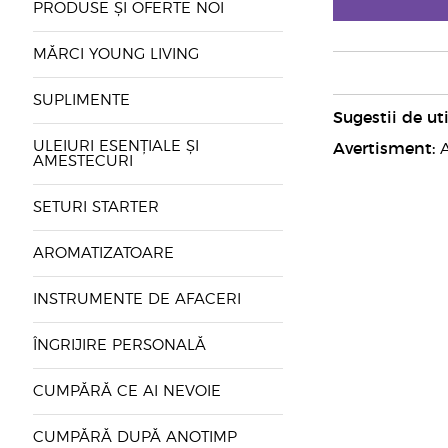
PRODUSE ȘI OFERTE NOI
MĂRCI YOUNG LIVING
SUPLIMENTE
Sugestii de uti
ULEIURI ESENȚIALE ȘI
Avertisment:
A
AMESTECURI
SETURI STARTER
AROMATIZATOARE
INSTRUMENTE DE AFACERI
ÎNGRIJIRE PERSONALĂ
CUMPĂRĂ CE AI NEVOIE
CUMPĂRĂ DUPĂ ANOTIMP