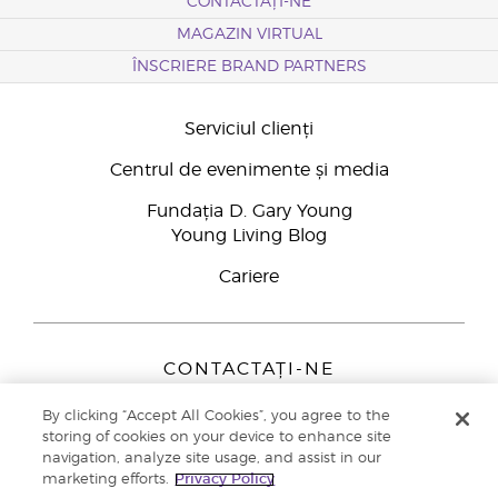
CONTACTAȚI-NE
MAGAZIN VIRTUAL
ÎNSCRIERE BRAND PARTNERS
Serviciul clienți
Centrul de evenimente și media
Fundația D. Gary Young
Young Living Blog
Cariere
CONTACTAȚI-NE
Young Living Europe B.V.
By clicking “Accept All Cookies”, you agree to the
Peizerweg 97
storing of cookies on your device to enhance site
9727 AJ Groningen
navigation, analyze site usage, and assist in our
Netherlands
marketing efforts.
Privacy Policy