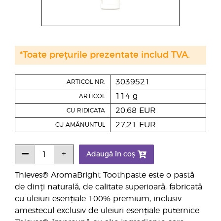
*Toate prețurile prezentate includ TVA.
3039521
ARTICOL NR.
114 g
ARTICOL
20,68 EUR
CU RIDICATA
27,21 EUR
CU AMĂNUNTUL
Adaugă în coș
Thieves® AromaBright Toothpaste este o pastă
de dinți naturală, de calitate superioară, fabricată
cu uleiuri esențiale 100% premium, inclusiv
amestecul exclusiv de uleiuri esențiale puternice