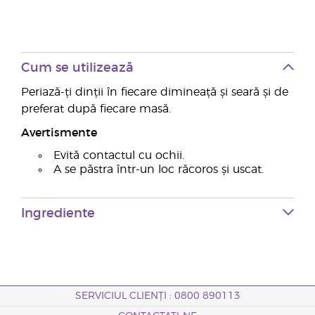
Cum se utilizează
Periază-ți dinții în fiecare dimineață și seară și de
preferat după fiecare masă.
Avertismente
Evită contactul cu ochii.
A se păstra într-un loc răcoros și uscat.
Ingrediente
SERVICIUL CLIENȚI : 0800 890113