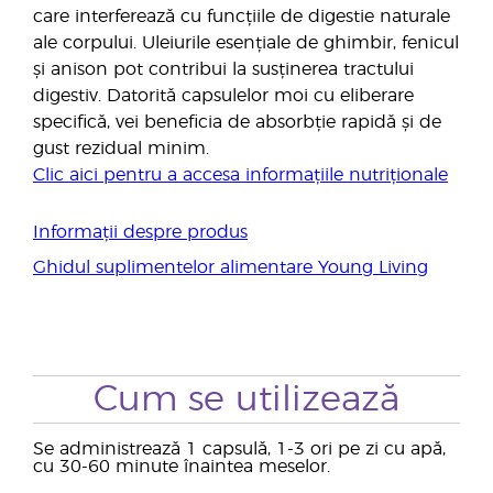
care interferează cu funcțiile de digestie naturale
ale corpului. Uleiurile esențiale de ghimbir, fenicul
și anison pot contribui la susținerea tractului
digestiv. Datorită capsulelor moi cu eliberare
specifică, vei beneficia de absorbție rapidă și de
gust rezidual minim.
Clic aici pentru a accesa informațiile nutriționale
Informații despre produs
Ghidul suplimentelor alimentare Young Living
Cum se utilizează
Se administrează 1 capsulă, 1-3 ori pe zi cu apă,
cu 30-60 minute înaintea meselor.