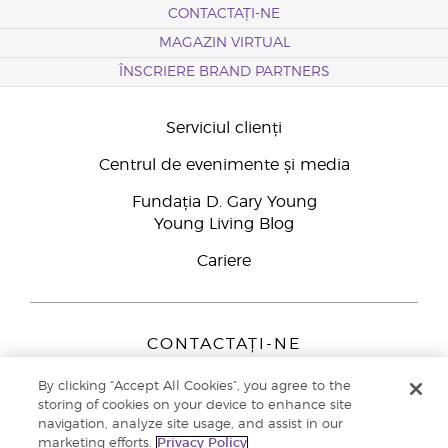
CONTACTAȚI-NE
MAGAZIN VIRTUAL
ÎNSCRIERE BRAND PARTNERS
Serviciul clienți
Centrul de evenimente și media
Fundația D. Gary Young
Young Living Blog
Cariere
CONTACTAȚI-NE
Young Living Europe B.V.
By clicking “Accept All Cookies”, you agree to the
Peizerweg 97
storing of cookies on your device to enhance site
9727 AJ Groningen
navigation, analyze site usage, and assist in our
Netherlands
marketing efforts.
Privacy Policy