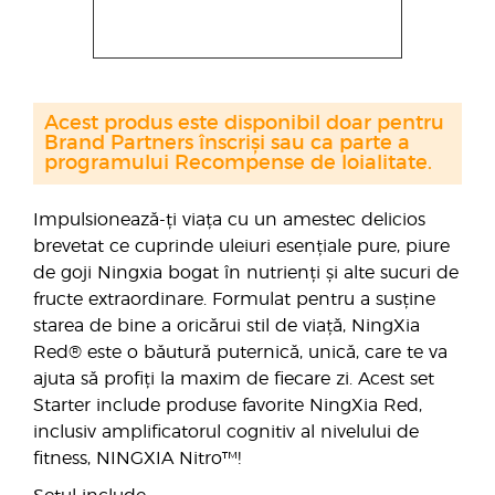
Acest produs este disponibil doar pentru
Brand Partners înscriși sau ca parte a
programului Recompense de loialitate.
Impulsionează-ți viața cu un amestec delicios
brevetat ce cuprinde uleiuri esențiale pure, piure
de goji Ningxia bogat în nutrienți și alte sucuri de
fructe extraordinare. Formulat pentru a susține
starea de bine a oricărui stil de viață, NingXia
Red® este o băutură puternică, unică, care te va
ajuta să profiți la maxim de fiecare zi. Acest set
Starter include produse favorite NingXia Red,
inclusiv amplificatorul cognitiv al nivelului de
fitness, NINGXIA Nitro™!