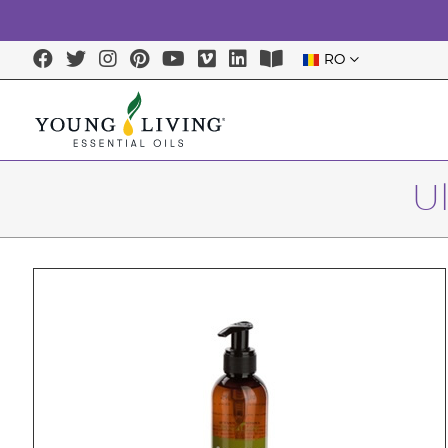
RO
Ul