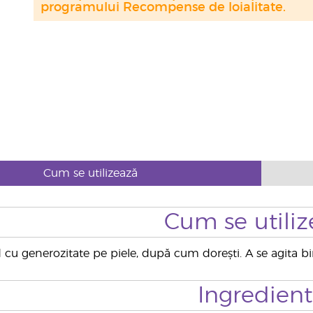
programului Recompense de loialitate.
Cum se utilizează
Cum se utiliz
cu generozitate pe piele, după cum dorești. A se agita bine
Ingredien