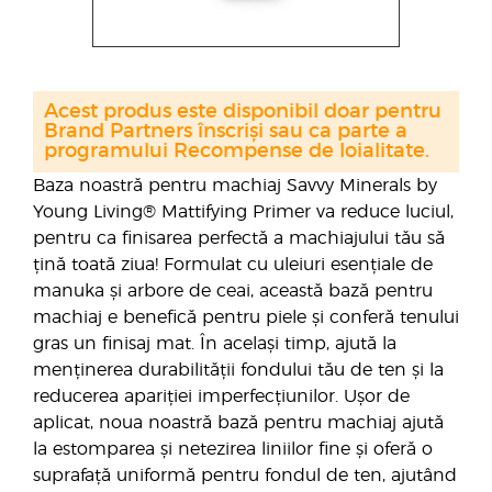
Acest produs este disponibil doar pentru
Brand Partners înscriși sau ca parte a
programului Recompense de loialitate.
Baza noastră pentru machiaj Savvy Minerals by
Young Living® Mattifying Primer va reduce luciul,
pentru ca finisarea perfectă a machiajului tău să
țină toată ziua! Formulat cu uleiuri esențiale de
manuka și arbore de ceai, această bază pentru
machiaj e benefică pentru piele și conferă tenului
gras un finisaj mat. În același timp, ajută la
menținerea durabilității fondului tău de ten și la
reducerea apariției imperfecțiunilor. Ușor de
aplicat, noua noastră bază pentru machiaj ajută
la estomparea și netezirea liniilor fine și oferă o
suprafață uniformă pentru fondul de ten, ajutând