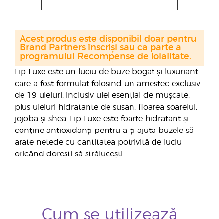
Acest produs este disponibil doar pentru
Brand Partners înscriși sau ca parte a
programului Recompense de loialitate.
Lip Luxe este un luciu de buze bogat și luxuriant
care a fost formulat folosind un amestec exclusiv
de 19 uleiuri, inclusiv ulei esențial de mușcate,
plus uleiuri hidratante de susan, floarea soarelui,
jojoba și shea. Lip Luxe este foarte hidratant și
conține antioxidanți pentru a-ți ajuta buzele să
arate netede cu cantitatea potrivită de luciu
oricând dorești să strălucești.
Cum se utilizează