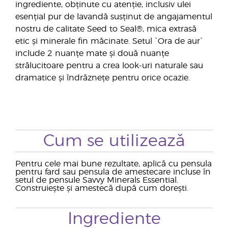
ingrediente, obținute cu atenție, inclusiv ulei
esențial pur de lavandă susținut de angajamentul
nostru de calitate Seed to Seal®, mica extrasă
etic și minerale fin măcinate. Setul `Ora de aur`
include 2 nuanțe mate și două nuanțe
strălucitoare pentru a crea look-uri naturale sau
dramatice și îndrăznețe pentru orice ocazie.
Cum se utilizează
Pentru cele mai bune rezultate, aplică cu pensula
pentru fard sau pensula de amestecare incluse în
setul de pensule Savvy Minerals Essential.
Construiește și amestecă după cum dorești.
Ingrediente