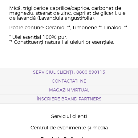
Mică, trigliceride caprilice/caprice, carbonat de
magneziu, stearat de zinc, caprilat de gliceril, ulei
de lavandă (Lavandula angustifolia).
Poate conține: Geraniol **, Limonene **, Linalool **.
* Ulei esențial 100% pur.
** Constituenți naturali ai uleiurilor esențiale.
SERVICIUL CLIENȚI : 0800 890113
CONTACTAȚI-NE
MAGAZIN VIRTUAL
ÎNSCRIERE BRAND PARTNERS
Serviciul clienți
Centrul de evenimente și media