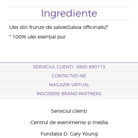
Ingrediente
Ulei din frunze de salvie(Salvia officinalis)*
* 100% ulei esențial pur
SERVICIUL CLIENȚI : 0800 890113
CONTACTAȚI-NE
MAGAZIN VIRTUAL
ÎNSCRIERE BRAND PARTNERS
Serviciul clienți
Centrul de evenimente și media
Fundația D. Gary Young