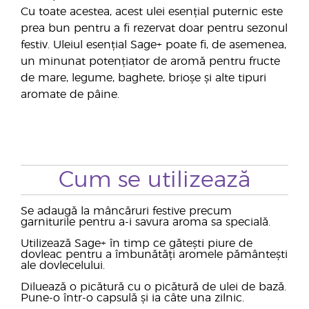
Cu toate acestea, acest ulei esențial puternic este
prea bun pentru a fi rezervat doar pentru sezonul
festiv. Uleiul esențial Sage+ poate fi, de asemenea,
un minunat potențiator de aromă pentru fructe
de mare, legume, baghete, brioșe și alte tipuri
aromate de pâine.
Cum se utilizează
Se adaugă la mâncăruri festive precum
garniturile pentru a-i savura aroma sa specială.
Utilizează Sage+ în timp ce gătești piure de
dovleac pentru a îmbunătăți aromele pământești
ale dovlecelului.
Diluează o picătură cu o picătură de ulei de bază.
Pune-o într-o capsulă și ia câte una zilnic.