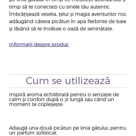
timp să te conectezi cu sinele tău autentic.
Îmbrățișează veselia, țelul și magia aventurilor noi,
adăugând câteva picături în apa fierbinte de baie
și lăsând să te învăluie o oază de seninătate.
Informații despre produs
Cum se utilizează
Inspiră aroma echilibrată pentru o senzație de
calm și confort după o zi lungă sau când un
moment te copleșește.
Adaugă una-două picături pe linia gâtului, pentru
un parfum sofisticat.