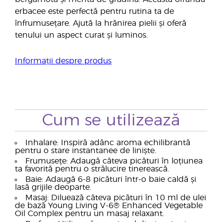
erbacee este perfectă pentru rutina ta de
înfrumusețare. Ajută la hrănirea pielii și oferă
tenului un aspect curat și luminos.
Informații despre produs
Cum se utilizează
Inhalare: Inspiră adânc aroma echilibrantă
pentru o stare instantanee de liniște.
Frumusețe: Adaugă câteva picături în loțiunea
ta favorită pentru o strălucire tinerească.
Baie: Adaugă 6-8 picături într-o baie caldă și
lasă grijile deoparte.
Masaj: Diluează câteva picături în 10 ml de ulei
de bază Young Living V-6® Enhanced Vegetable
Oil Complex pentru un masaj relaxant.