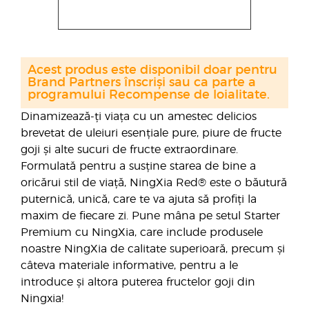
Acest produs este disponibil doar pentru
Brand Partners înscriși sau ca parte a
programului Recompense de loialitate.
Dinamizează-ți viața cu un amestec delicios
brevetat de uleiuri esențiale pure, piure de fructe
goji și alte sucuri de fructe extraordinare.
Formulată pentru a susține starea de bine a
oricărui stil de viață, NingXia Red® este o băutură
puternică, unică, care te va ajuta să profiți la
maxim de fiecare zi. Pune mâna pe setul Starter
Premium cu NingXia, care include produsele
noastre NingXia de calitate superioară, precum și
câteva materiale informative, pentru a le
introduce și altora puterea fructelor goji din
Ningxia!