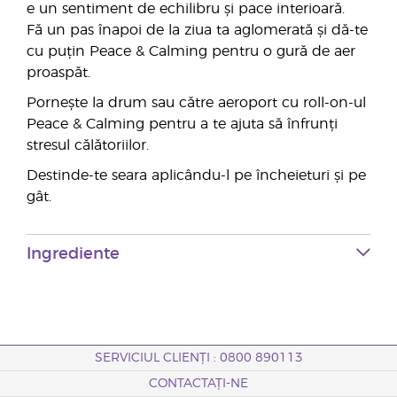
e un sentiment de echilibru și pace interioară.
Fă un pas înapoi de la ziua ta aglomerată și dă-te
cu puțin Peace & Calming pentru o gură de aer
proaspăt.
Pornește la drum sau către aeroport cu roll-on-ul
Peace & Calming pentru a te ajuta să înfrunți
stresul călătoriilor.
Destinde-te seara aplicându-l pe încheieturi și pe
gât.
Ingrediente
SERVICIUL CLIENȚI : 0800 890113
CONTACTAȚI-NE