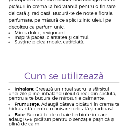
picături în crema ta hidratantă pentru o finisare
delicată și radioasă. Bucură-te de notele florale,
parfumate, pe măsură ce aplici zilnic uleiul pe
decolteu ca parfum unic.
Miros dulce, revigorant.
Inspiră pacea, claritatea și calmul.
Susține pielea moale, catifelată.
Cum se utilizează
Inhalare:
Creează un ritual sacru la sfârșitul
unei zile pline, inhalând uleiul direct din sticluță,
pentru a te bucura de mirosurile calmante.
Frumusețe:
Adaugă câteva picături în crema ta
hidratantă pentru o finisare delicată și radioasă.
Baie:
Bucură-te de o baie fierbinte în care
adaugi 6-8 picături pentru o senzație pașnică și
plină de calm.