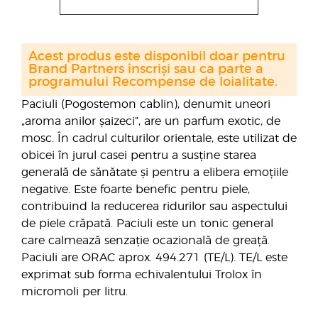
Acest produs este disponibil doar pentru
Brand Partners înscriși sau ca parte a
programului Recompense de loialitate.
Paciuli (Pogostemon cablin), denumit uneori
„aroma anilor șaizeci”, are un parfum exotic, de
mosc. În cadrul culturilor orientale, este utilizat de
obicei în jurul casei pentru a susține starea
generală de sănătate și pentru a elibera emoțiile
negative. Este foarte benefic pentru piele,
contribuind la reducerea ridurilor sau aspectului
de piele crăpată. Paciuli este un tonic general
care calmează senzație ocazională de greață.
Paciuli are ORAC aprox. 494.271 (TE/L). TE/L este
exprimat sub forma echivalentului Trolox în
micromoli per litru.