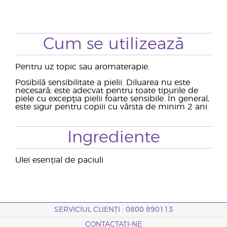
Cum se utilizează
Pentru uz topic sau aromaterapie.
Posibilă sensibilitate a pielii. Diluarea nu este
necesară; este adecvat pentru toate tipurile de
piele cu excepţia pielii foarte sensibile. În general,
este sigur pentru copiii cu vârsta de minim 2 ani.
Ingrediente
Ulei esențial de paciuli
SERVICIUL CLIENȚI : 0800 890113
CONTACTAȚI-NE