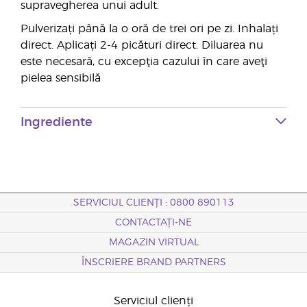
supravegherea unui adult.
Pulverizați până la o oră de trei ori pe zi. Inhalați
direct. Aplicați 2-4 picături direct. Diluarea nu
este necesară, cu excepţia cazului în care aveţi
pielea sensibilă
Ingrediente
SERVICIUL CLIENȚI : 0800 890113
CONTACTAȚI-NE
MAGAZIN VIRTUAL
ÎNSCRIERE BRAND PARTNERS
Serviciul clienți