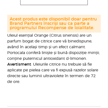
Acest produs este disponibil doar pentru
Brand Partners înscriși sau ca parte a
programului Recompense de loialitate.
Uleiul esențial Orange (Citrus sinensis) are un
parfum bogat de citrice care vă binedispune,
având în același timp și un efect calmant.
Portocala conferă liniște și bună dispoziție minții;
conține puternicul antioxidant d-limonen.
Avertisment
: Uleiurile citrice nu trebuie să fie
aplicate pe pielea care va fi expusă razelor solare
directe sau luminii ultraviolete în termen de 72
de ore.