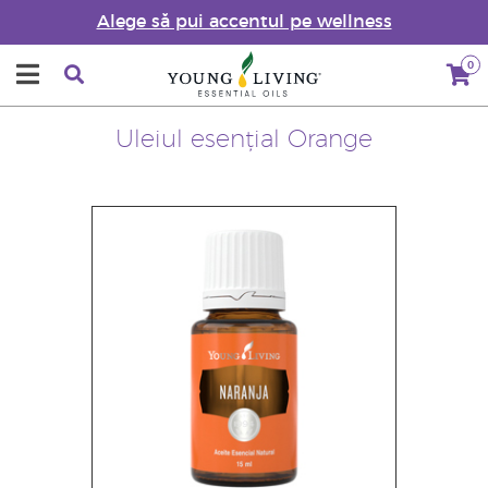
Alege să pui accentul pe wellness
0
Uleiul esențial Orange