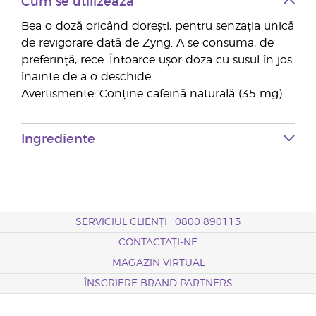
Cum se utilizează
Bea o doză oricând dorești, pentru senzația unică
de revigorare dată de Zyng. A se consuma, de
preferință, rece. Întoarce ușor doza cu susul în jos
înainte de a o deschide.
Avertismente: Conține cafeină naturală (35 mg)
Ingrediente
SERVICIUL CLIENȚI : 0800 890113
CONTACTAȚI-NE
MAGAZIN VIRTUAL
ÎNSCRIERE BRAND PARTNERS