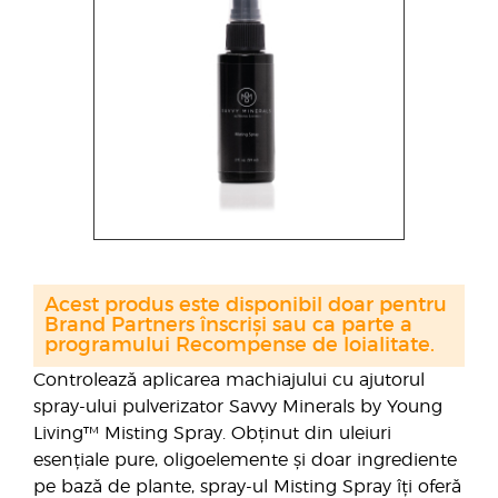
Acest produs este disponibil doar pentru
Brand Partners înscriși sau ca parte a
programului Recompense de loialitate.
Controlează aplicarea machiajului cu ajutorul
spray-ului pulverizator Savvy Minerals by Young
Living™ Misting Spray. Obținut din uleiuri
esențiale pure, oligoelemente și doar ingrediente
pe bază de plante, spray-ul Misting Spray îți oferă